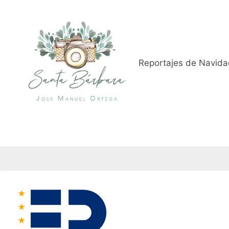
Saltar
al
contenido
Reportajes de Navid