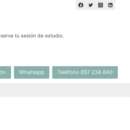
serva tu sesión de estudio.
ión
Whatsapp
Teléfono 657 234 840