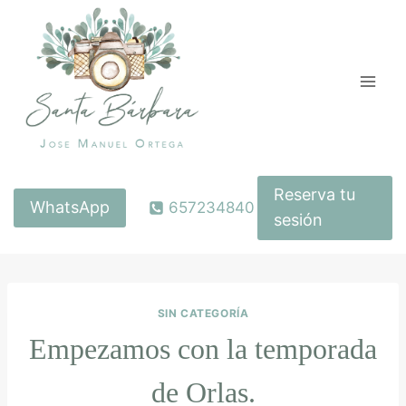
Saltar
al
contenido
Reserva tu
WhatsApp
657234840
sesión
SIN CATEGORÍA
Empezamos con la temporada
de Orlas.