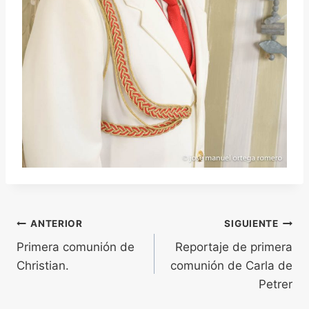
Navegación
ANTERIOR
SIGUIENTE
Primera comunión de
Reportaje de primera
de
Christian.
comunión de Carla de
entradas
Petrer